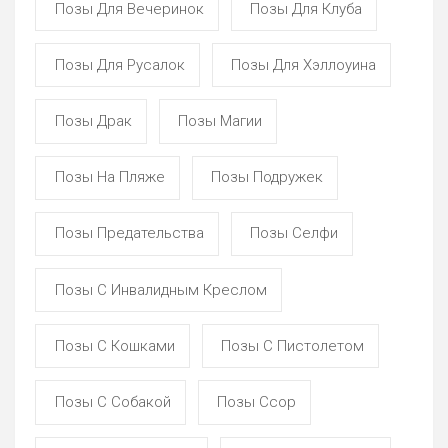
Позы Для Вечеринок
Позы Для Клуба
Позы Для Русалок
Позы Для Хэллоуина
Позы Драк
Позы Магии
Позы На Пляже
Позы Подружек
Позы Предательства
Позы Селфи
Позы С Инвалидным Креслом
Позы С Кошками
Позы С Пистолетом
Позы С Собакой
Позы Ссор