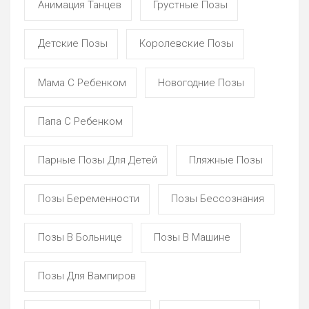
Анимация Танцев
Грустные Позы
Детские Позы
Королевские Позы
Мама С Ребенком
Новогодние Позы
Папа С Ребенком
Парные Позы Для Детей
Пляжные Позы
Позы Беременности
Позы Бессознания
Позы В Больнице
Позы В Машине
Позы Для Вампиров