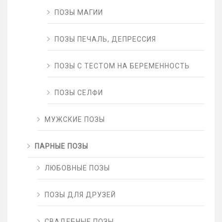
ПОЗЫ МАГИИ
ПОЗЫ ПЕЧАЛЬ, ДЕПРЕССИЯ
ПОЗЫ С ТЕСТОМ НА БЕРЕМЕННОСТЬ
ПОЗЫ СЕЛФИ
МУЖСКИЕ ПОЗЫ
ПАРНЫЕ ПОЗЫ
ЛЮБОВНЫЕ ПОЗЫ
ПОЗЫ ДЛЯ ДРУЗЕЙ
СВАДЕБНЫЕ ПОЗЫ