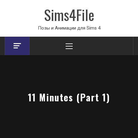
Sims4File
Позы и Анимации для Sims 4
Primary
Menu
11 Minutes (Part 1)