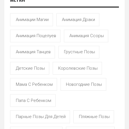
Анимации Магии
Анимация Драки
Анимация Поцелуев
Анимация Ссоры
Анимация Танцев
Грустные Позы
Детские Позы
Королевские Позы
Мама С Ребенком
Новогодние Позы
Папа С Ребенком
Парные Позы Для Детей
Пляжные Позы