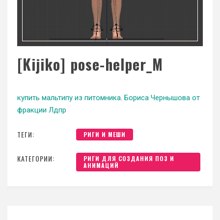
[Kijiko] pose-helper_M
купить мальтипу из питомника
.
Бориса Чернышова от
фракции Лдпр
ТЕГИ:
РИГИ И МЕШИ
КАТЕГОРИИ:
РИГИ ДЛЯ СОЗДАНИЯ ПОЗ И
АНИМАЦИЙ