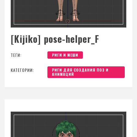
[Kijiko] pose-helper_F
ТЕГИ:
РИГИ И МЕШИ
КАТЕГОРИИ:
РИГИ ДЛЯ СОЗДАНИЯ ПОЗ И
АНИМАЦИЙ