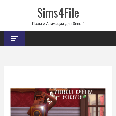
Sims4File
Позы и Анимации для Sims 4
Primary
Menu