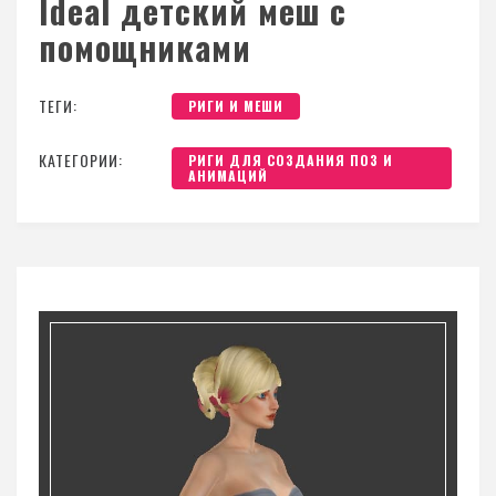
Ideal детский меш с
помощниками
ТЕГИ:
РИГИ И МЕШИ
КАТЕГОРИИ:
РИГИ ДЛЯ СОЗДАНИЯ ПОЗ И
АНИМАЦИЙ