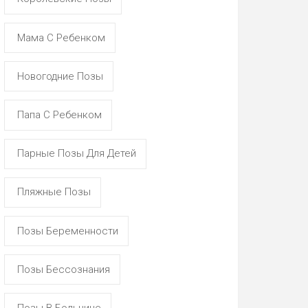
Мама С Ребенком
Новогодние Позы
Папа С Ребенком
Парные Позы Для Детей
Пляжные Позы
Позы Беременности
Позы Бессознания
Позы В Больнице