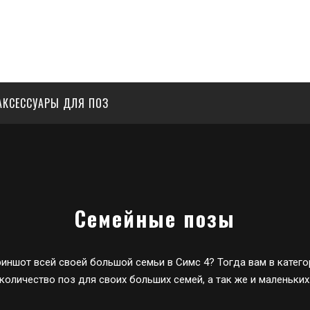
АКСЕССУАРЫ ДЛЯ ПОЗ
Семейные позы
риншот всей своей большой семьи в Симс 4? Тогда вам в катег
количество поз для своих больших семей, а так же и маленьких