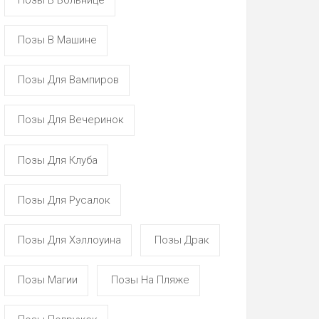
Позы В Машине
Позы Для Вампиров
Позы Для Вечеринок
Позы Для Клуба
Позы Для Русалок
Позы Для Хэллоуина
Позы Драк
Позы Магии
Позы На Пляже