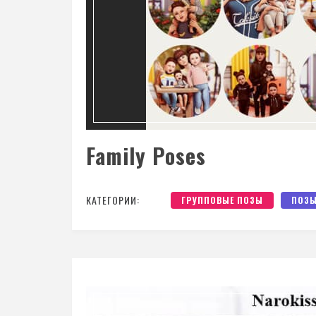
Family Poses
КАТЕГОРИИ:
ГРУППОВЫЕ ПОЗЫ
ПОЗ