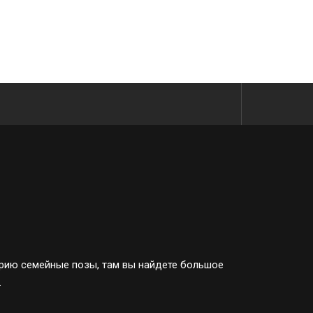
орию семейные позы, там вы найдете большое
.