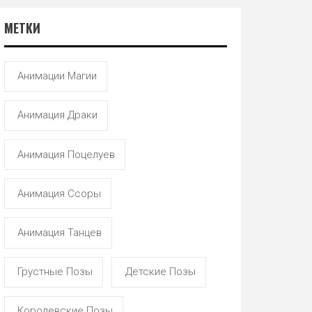
МЕТКИ
Анимации Магии
Анимация Драки
Анимация Поцелуев
Анимация Ссоры
Анимация Танцев
Грустные Позы
Детские Позы
Королевские Позы