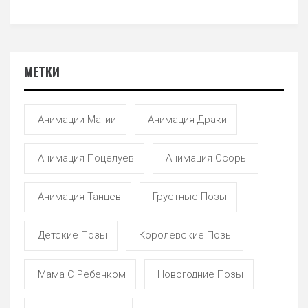
МЕТКИ
Анимации Магии
Анимация Драки
Анимация Поцелуев
Анимация Ссоры
Анимация Танцев
Грустные Позы
Детские Позы
Королевские Позы
Мама С Ребенком
Новогодние Позы