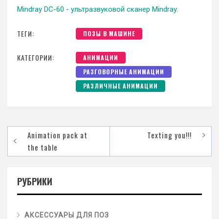
Mindray DC-60 - ультразвуковой сканер Mindray
.
ТЕГИ:
ПОЗЫ В МАШИНЕ
КАТЕГОРИИ:
АНИМАЦИИ
РАЗГОВОРНЫЕ АНИМАЦИИ
РАЗЛИЧНЫЕ АНИМАЦИИ
Animation pack at
Texting you!!!
the table
РУБРИКИ
АКСЕССУАРЫ ДЛЯ ПОЗ