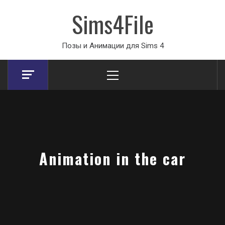
Sims4File
Позы и Анимации для Sims 4
Primary
Menu
Animation in the car