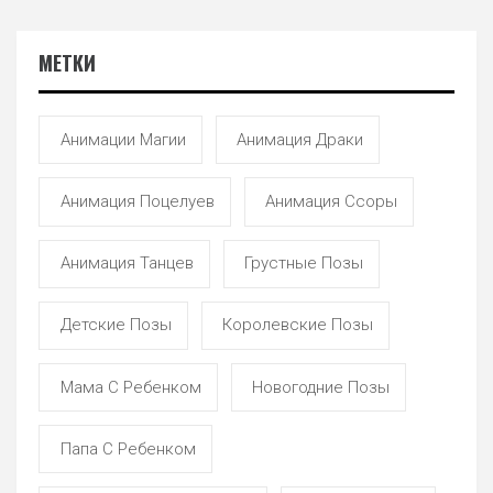
МЕТКИ
Анимации Магии
Анимация Драки
Анимация Поцелуев
Анимация Ссоры
Анимация Танцев
Грустные Позы
Детские Позы
Королевские Позы
Мама С Ребенком
Новогодние Позы
Папа С Ребенком