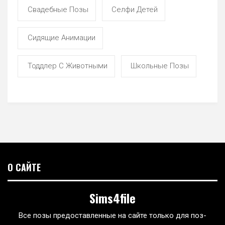
Свадебные Позы
Селфи Детей
Сидящие Анимации
Тоддлер С Животными
Школьные Позы
О САЙТЕ
Sims4file
Все позы предоставленные на сайте только для поз-