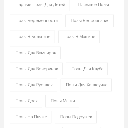
Парные Позы Для Детей
Пляжные Позы
Позы Беременности
Позы Бессознания
Позы В Больнице
Позы В Машине
Позы Для Вампиров
Позы Для Вечеринок
Позы Для Клуба
Позы Для Русалок
Позы Для Хэллоуина
Позы Драк
Позы Магии
Позы На Пляже
Позы Подружек