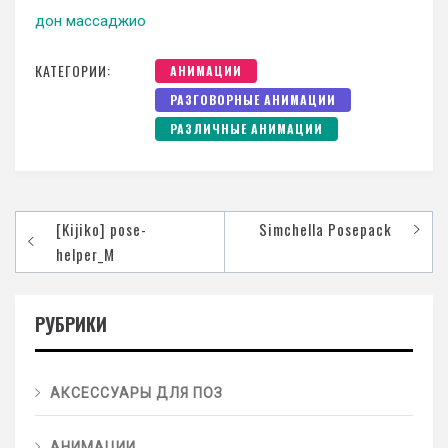
дон массаджио
КАТЕГОРИИ:
АНИМАЦИИ
РАЗГОВОРНЫЕ АНИМАЦИИ
РАЗЛИЧНЫЕ АНИМАЦИИ
[Kijiko] pose-
Simchella Posepack
helper_M
РУБРИКИ
АКСЕССУАРЫ ДЛЯ ПОЗ
АНИМАЦИИ