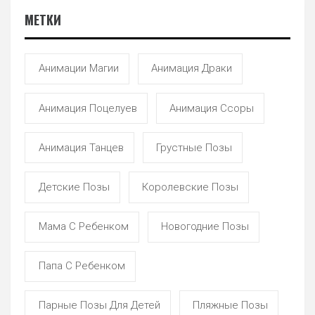
МЕТКИ
Анимации Магии
Анимация Драки
Анимация Поцелуев
Анимация Ссоры
Анимация Танцев
Грустные Позы
Детские Позы
Королевские Позы
Мама С Ребенком
Новогодние Позы
Папа С Ребенком
Парные Позы Для Детей
Пляжные Позы