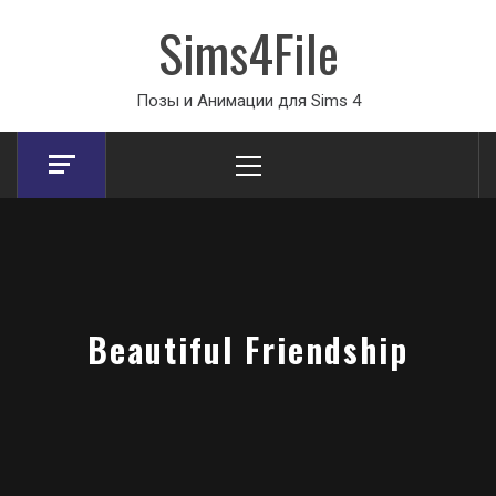
Sims4File
Позы и Анимации для Sims 4
Primary
Menu
Beautiful Friendship