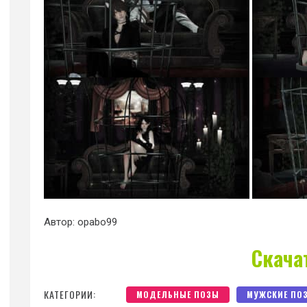
Автор: opabo99
Скача
КАТЕГОРИИ:
МОДЕЛЬНЫЕ ПОЗЫ
МУЖСКИЕ ПО