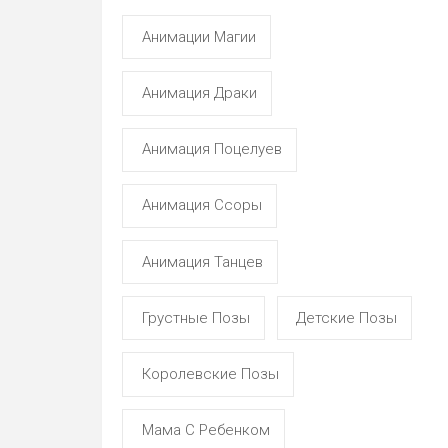
Анимации Магии
Анимация Драки
Анимация Поцелуев
Анимация Ссоры
Анимация Танцев
Грустные Позы
Детские Позы
Королевские Позы
Мама С Ребенком