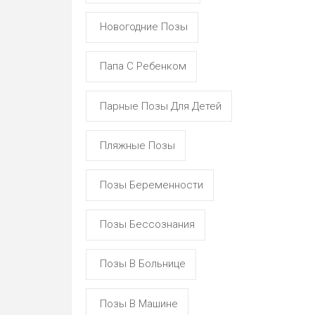
Новогодние Позы
Папа С Ребенком
Парные Позы Для Детей
Пляжные Позы
Позы Беременности
Позы Бессознания
Позы В Больнице
Позы В Машине