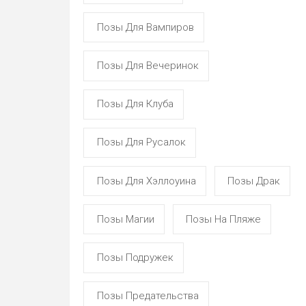
Позы Для Вампиров
Позы Для Вечеринок
Позы Для Клуба
Позы Для Русалок
Позы Для Хэллоуина
Позы Драк
Позы Магии
Позы На Пляже
Позы Подружек
Позы Предательства