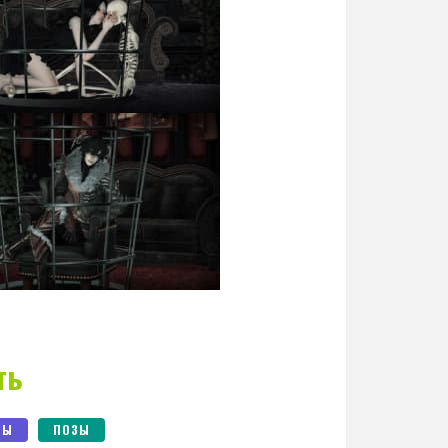
ть
ЗЫ
ПОЗЫ