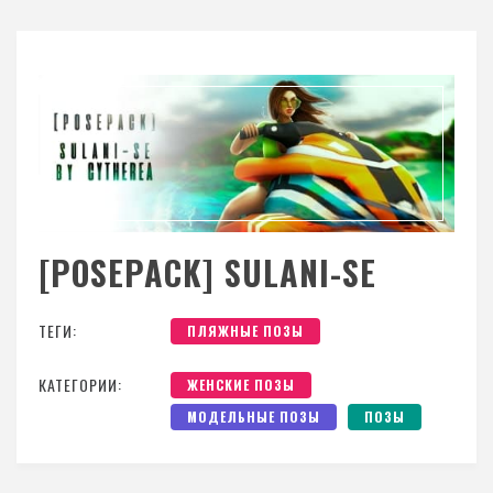
[POSEPACK] SULANI-SE
ТЕГИ:
ПЛЯЖНЫЕ ПОЗЫ
КАТЕГОРИИ:
ЖЕНСКИЕ ПОЗЫ
МОДЕЛЬНЫЕ ПОЗЫ
ПОЗЫ