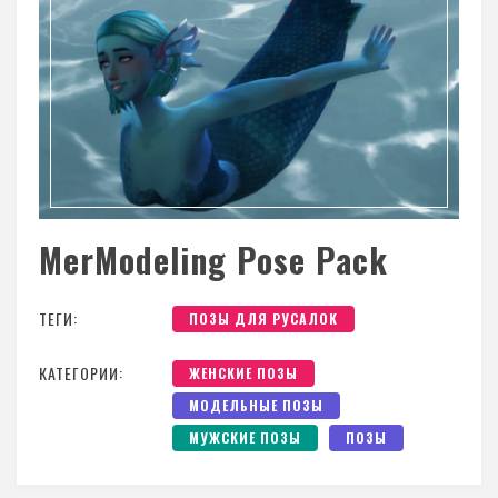
MerModeling Pose Pack
ТЕГИ:
ПОЗЫ ДЛЯ РУСАЛОК
КАТЕГОРИИ:
ЖЕНСКИЕ ПОЗЫ
МОДЕЛЬНЫЕ ПОЗЫ
МУЖСКИЕ ПОЗЫ
ПОЗЫ