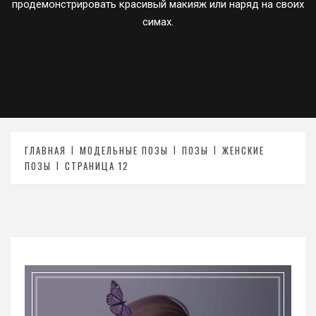
продемонстрировать красивый макияж или наряд на своих
симах.
ГЛАВНАЯ
МОДЕЛЬНЫЕ ПОЗЫ
ПОЗЫ
ЖЕНСКИЕ
ПОЗЫ
СТРАНИЦА 12