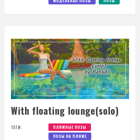
МОДЕЛЬНЫЕ ПОЗЫ
ПОЗЫ
With floating lounge(solo)
ТЕГИ:
ПЛЯЖНЫЕ ПОЗЫ
ПОЗЫ НА ПЛЯЖЕ