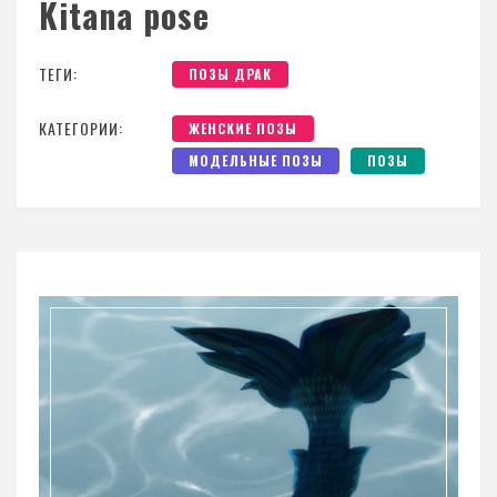
Kitana pose
ТЕГИ:
ПОЗЫ ДРАК
КАТЕГОРИИ:
ЖЕНСКИЕ ПОЗЫ
МОДЕЛЬНЫЕ ПОЗЫ
ПОЗЫ