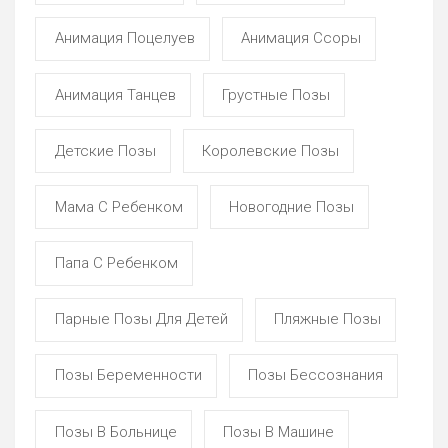
Анимация Поцелуев
Анимация Ссоры
Анимация Танцев
Грустные Позы
Детские Позы
Королевские Позы
Мама С Ребенком
Новогодние Позы
Папа С Ребенком
Парные Позы Для Детей
Пляжные Позы
Позы Беременности
Позы Бессознания
Позы В Больнице
Позы В Машине