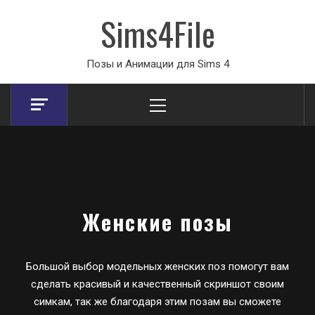
Sims4File
Позы и Анимации для Sims 4
Primary
Menu
Женские позы
Большой выбор модельных женских поз помогут вам
сделать красивый и качественный скриншот своим
симкам, так же благодаря этим позам вы сможете