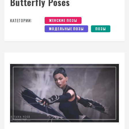
Butterfly Poses
КАТЕГОРИИ:
ЖЕНСКИЕ ПОЗЫ
МОДЕЛЬНЫЕ ПОЗЫ
ПОЗЫ