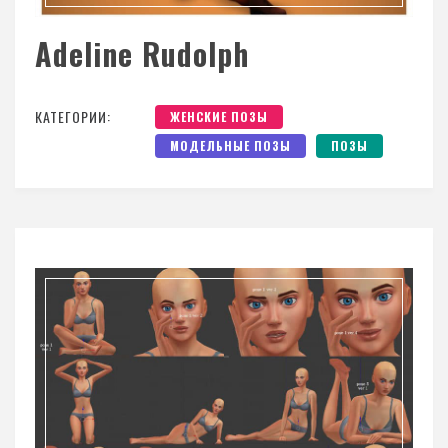
Adeline Rudolph
КАТЕГОРИИ:
ЖЕНСКИЕ ПОЗЫ
МОДЕЛЬНЫЕ ПОЗЫ
ПОЗЫ