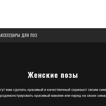
АКСЕССУАРЫ ДЛЯ ПОЗ
Женские позы
ут вам сделать красивый и качественный скриншот своим симк
продемонстрировать красивый макияж или наряд на своих симах