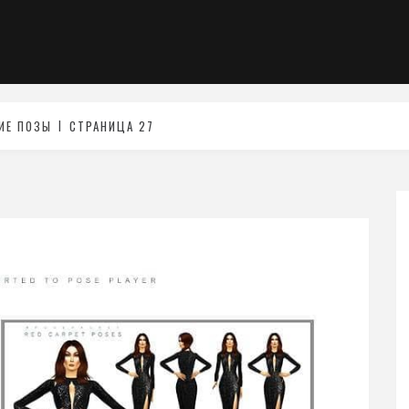
ИЕ ПОЗЫ
СТРАНИЦА 27