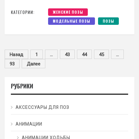
КАТЕГОРИИ:
ЖЕНСКИЕ ПОЗЫ
МОДЕЛЬНЫЕ ПОЗЫ
ПОЗЫ
Назад
1
…
43
44
45
…
93
Далее
РУБРИКИ
АКСЕССУАРЫ ДЛЯ ПОЗ
АНИМАЦИИ
АНИМАЦИИ ХОДЬБЫ