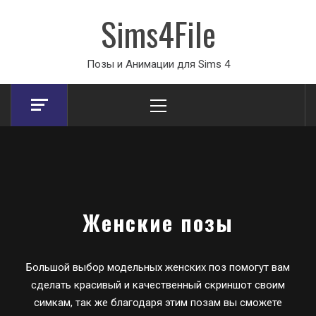
Sims4File
Позы и Анимации для Sims 4
Primary
Menu
Женские позы
Большой выбор модельных женских поз помогут вам
сделать красивый и качественный скриншот своим
симкам, так же благодаря этим позам вы сможете