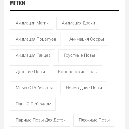
МЕТКИ
Анимации Магии
Анимация Драки
Анимация Поцелуев
Анимация Ссоры
Анимация Танцев
Грустные Позы
Детские Позы
Королевские Позы
Мама С Ребенком
Новогодние Позы
Папа С Ребенком
Парные Позы Для Детей
Пляжные Позы