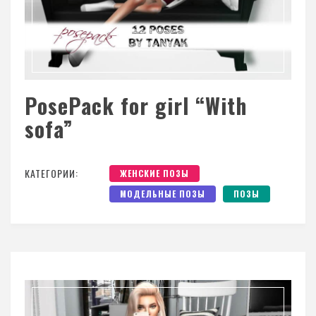
PosePack for girl “With
sofa”
КАТЕГОРИИ:
ЖЕНСКИЕ ПОЗЫ
МОДЕЛЬНЫЕ ПОЗЫ
ПОЗЫ