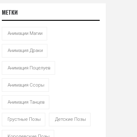
МЕТКИ
Анимации Магии
Анимация Драки
Анимация Поцелуев
Анимация Ссоры
Анимация Танцев
Грустные Позы
Детские Позы
Королевские Позы