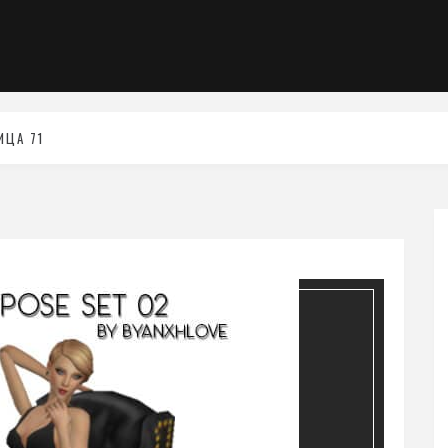
ИЦА 71