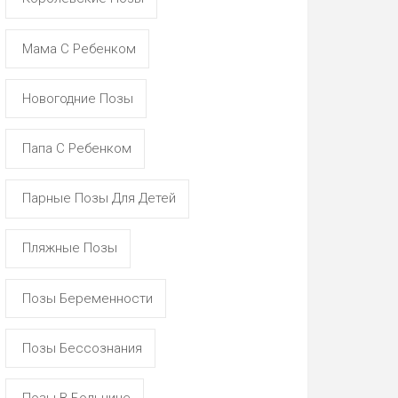
Мама С Ребенком
Новогодние Позы
Папа С Ребенком
Парные Позы Для Детей
Пляжные Позы
Позы Беременности
Позы Бессознания
Позы В Больнице