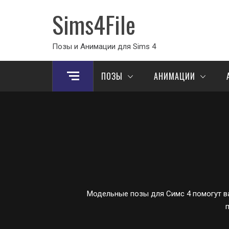
Sims4File
Позы и Анимации для Sims 4
ПОЗЫ
АНИМАЦИИ
Модельные позы для Симс 4 помогут ва