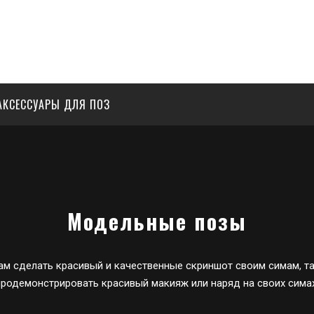
АКСЕССУАРЫ ДЛЯ ПОЗ
Модельные позы
м сделать красивый и качественные скриншот своим симам, т
продемонстрировать красивый макияж или наряд на своих симах