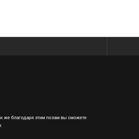
ак же благодаря этим позам вы сможете
.