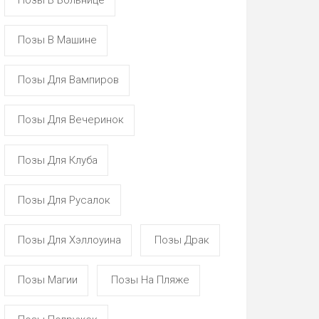
Позы В Машине
Позы Для Вампиров
Позы Для Вечеринок
Позы Для Клуба
Позы Для Русалок
Позы Для Хэллоуина
Позы Драк
Позы Магии
Позы На Пляже