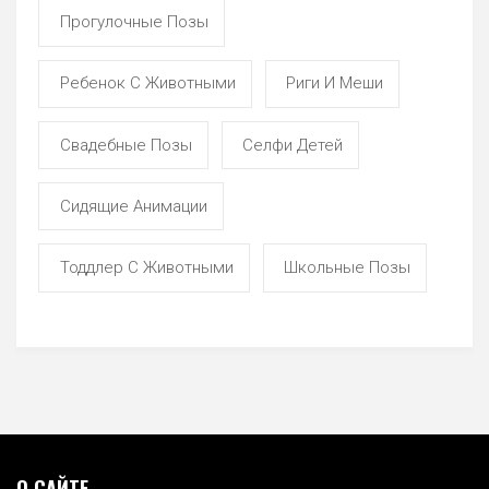
Прогулочные Позы
Ребенок С Животными
Риги И Меши
Свадебные Позы
Селфи Детей
Сидящие Анимации
Тоддлер С Животными
Школьные Позы
О САЙТЕ