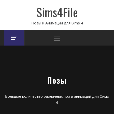
Sims4File
Позы и Анимации для Sims 4
Primary
Menu
Позы
Большое количество различных поз и анимаций для Симс
4.