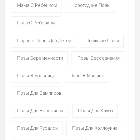
Мама С Ребенком
Новогодние Позы
Папа С Ребенком
Парные Позы Для Детей
Пляжные Позы
Позы Беременности
Позы Бессознания
Позы В Больнице
Позы В Машине
Позы Для Вампиров
Позы Для Вечеринок
Позы Для Клуба
Позы Для Русалок
Позы Для Хэллоуина