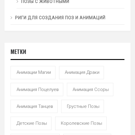
ПОЗЫ С ЖИВОТНЫМИ
РИГИ ДЛЯ СОЗДАНИЯ ПОЗ И АНИМАЦИЙ
МЕТКИ
Анимации Магии
Анимация Драки
Анимация Поцелуев
Анимация Ссоры
Анимация Танцев
Грустные Позы
Детские Позы
Королевские Позы