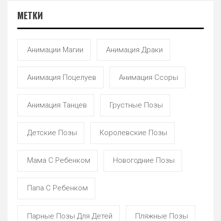
МЕТКИ
Анимации Магии
Анимация Драки
Анимация Поцелуев
Анимация Ссоры
Анимация Танцев
Грустные Позы
Детские Позы
Королевские Позы
Мама С Ребенком
Новогодние Позы
Папа С Ребенком
Парные Позы Для Детей
Пляжные Позы