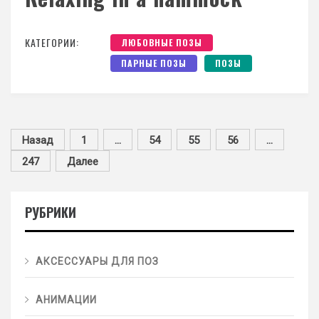
КАТЕГОРИИ:
ЛЮБОВНЫЕ ПОЗЫ
ПАРНЫЕ ПОЗЫ
ПОЗЫ
Назад
1
…
54
55
56
…
247
Далее
РУБРИКИ
АКСЕССУАРЫ ДЛЯ ПОЗ
АНИМАЦИИ