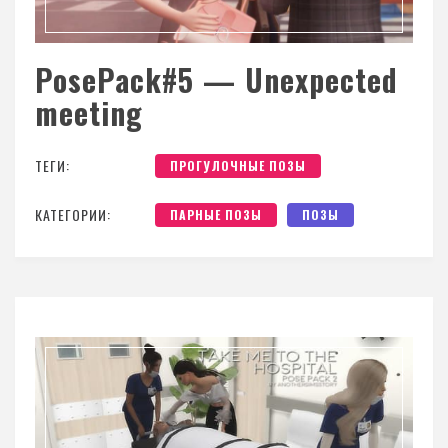
PosePack#5 — Unexpected
meeting
ТЕГИ:
ПРОГУЛОЧНЫЕ ПОЗЫ
КАТЕГОРИИ:
ПАРНЫЕ ПОЗЫ
ПОЗЫ