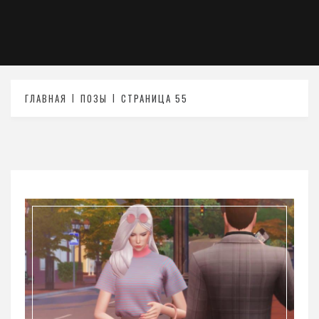
ГЛАВНАЯ
ПОЗЫ
СТРАНИЦА 55