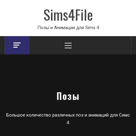
Sims4File
Позы и Анимации для Sims 4
Primary
Menu
Позы
Большое количество различных поз и анимаций для Симс
4.