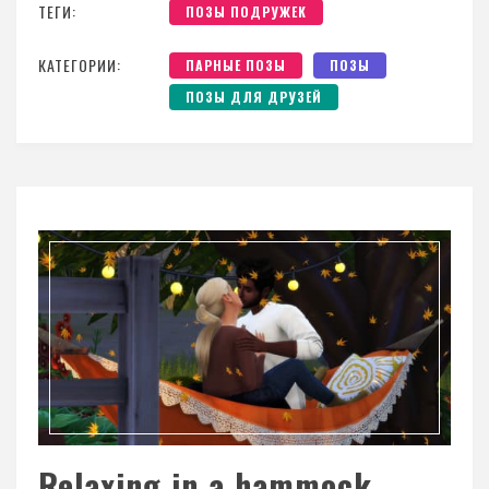
ТЕГИ:
ПОЗЫ ПОДРУЖЕК
КАТЕГОРИИ:
ПАРНЫЕ ПОЗЫ
ПОЗЫ
ПОЗЫ ДЛЯ ДРУЗЕЙ
Relaxing in a hammock