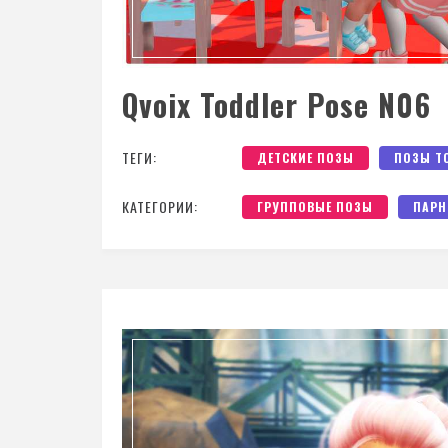
Qvoix Toddler Pose N06
ТЕГИ:
ДЕТСКИЕ ПОЗЫ
ПОЗЫ Т
КАТЕГОРИИ:
ГРУППОВЫЕ ПОЗЫ
ПАРН