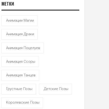
МЕТКИ
Анимации Магии
Анимация Драки
Анимация Поцелуев
Анимация Ссоры
Анимация Танцев
Грустные Позы
Детские Позы
Королевские Позы