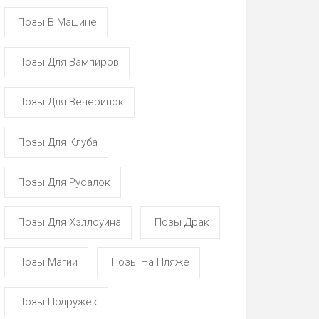
Позы В Машине
Позы Для Вампиров
Позы Для Вечеринок
Позы Для Клуба
Позы Для Русалок
Позы Для Хэллоуина
Позы Драк
Позы Магии
Позы На Пляже
Позы Подружек