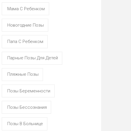
Мама С Ребенком
Новогодние Позы
Папа С Ребенком
Парные Позы Для Детей
Пляжные Позы
Позы Беременности
Позы Бессознания
Позы В Больнице