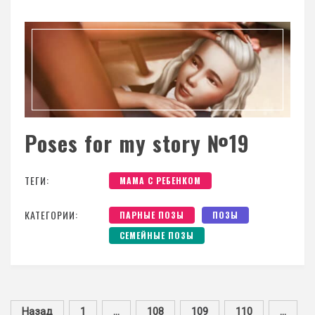
Poses for my story №19
ТЕГИ:
МАМА С РЕБЕНКОМ
КАТЕГОРИИ:
ПАРНЫЕ ПОЗЫ
ПОЗЫ
СЕМЕЙНЫЕ ПОЗЫ
Назад
1
…
108
109
110
…