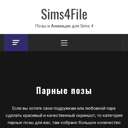
Sims4File
Позы и Анимации для Sims 4
Primary
Menu
Парные позы
Если вы хотите свои подружкам или любовной паре
сделать красивый и качественный скриншот, то категория
парные позы для вас, там собрано большое количество