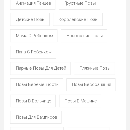
Анимация Танцев
Грустные Позы
Детские Позы
Королевские Позы
Мама С Ребенком
Новогодние Позы
Папа С Ребенком
Парные Позы Для Детей
Пляжные Позы
Позы Беременности
Позы Бессознания
Позы В Больнице
Позы В Машине
Позы Для Вампиров