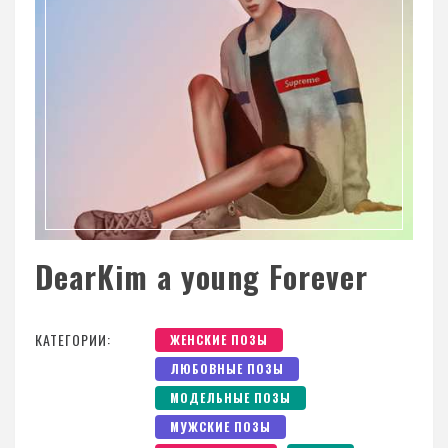
DearKim a young Forever
КАТЕГОРИИ:
ЖЕНСКИЕ ПОЗЫ
ЛЮБОВНЫЕ ПОЗЫ
МОДЕЛЬНЫЕ ПОЗЫ
МУЖСКИЕ ПОЗЫ