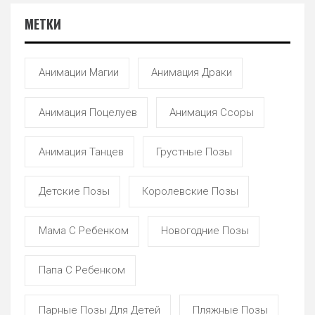
МЕТКИ
Анимации Магии
Анимация Драки
Анимация Поцелуев
Анимация Ссоры
Анимация Танцев
Грустные Позы
Детские Позы
Королевские Позы
Мама С Ребенком
Новогодние Позы
Папа С Ребенком
Парные Позы Для Детей
Пляжные Позы