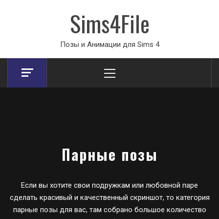
Sims4File
Позы и Анимации для Sims 4
Primary
Menu
Парные позы
Если вы хотите свои подружкам или любовной паре
сделать красивый и качественный скриншот, то категория
парные позы для вас, там собрано большое количество