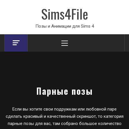
Sims4File
Позы и Анимации для Sims 4
Primary
Menu
Парные позы
Если вы хотите свои подружкам или любовной паре
сделать красивый и качественный скриншот, то категория
парные позы для вас, там собрано большое количество