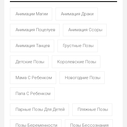
Анимации Магии
Анимация Драки
Анимация Поцелуев
Анимация Ссоры
Анимация Танцев
Грустные Позы
Детские Позы
Королевские Позы
Мама С Ребенком
Новогодние Позы
Папа С Ребенком
Парные Позы Для Детей
Пляжные Позы
Позы Беременности
Позы Бессознания