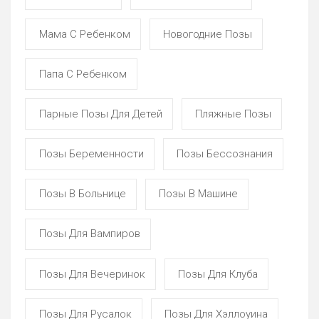
Мама С Ребенком
Новогодние Позы
Папа С Ребенком
Парные Позы Для Детей
Пляжные Позы
Позы Беременности
Позы Бессознания
Позы В Больнице
Позы В Машине
Позы Для Вампиров
Позы Для Вечеринок
Позы Для Клуба
Позы Для Русалок
Позы Для Хэллоуина