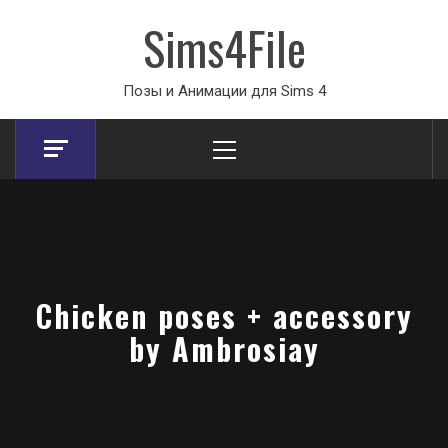
Sims4File
Позы и Анимации для Sims 4
Primary
Menu
Chicken poses + accessory
by Ambrosiay