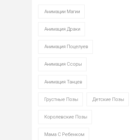
Анимации Магии
Анимация Драки
Анимация Поцелуев
Анимация Ссоры
Анимация Танцев
Грустные Позы
Детские Позы
Королевские Позы
Мама С Ребенком