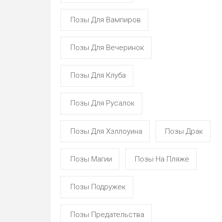
Позы Для Вампиров
Позы Для Вечеринок
Позы Для Клуба
Позы Для Русалок
Позы Для Хэллоуина
Позы Драк
Позы Магии
Позы На Пляже
Позы Подружек
Позы Предательства