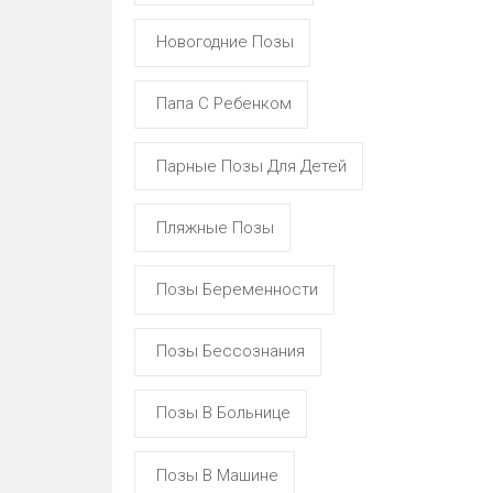
Новогодние Позы
Папа С Ребенком
Парные Позы Для Детей
Пляжные Позы
Позы Беременности
Позы Бессознания
Позы В Больнице
Позы В Машине