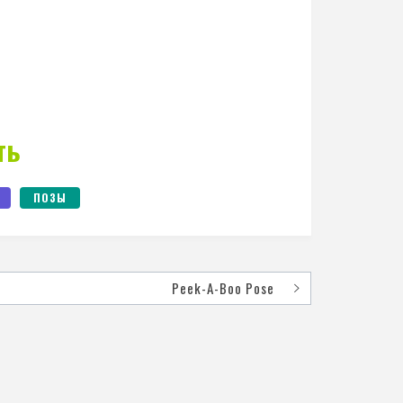
ть
ПОЗЫ
Peek-A-Boo Pose