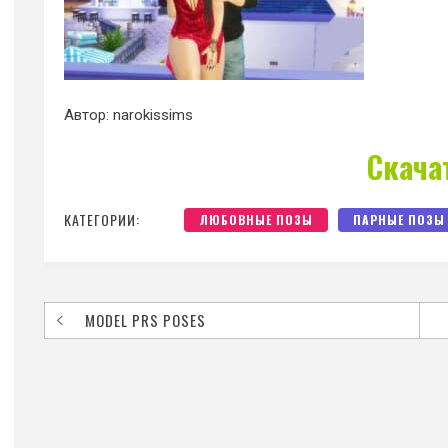
Автор: narokissims
Скача
КАТЕГОРИИ:
ЛЮБОВНЫЕ ПОЗЫ
ПАРНЫЕ ПОЗЫ
MODEL PRS POSES