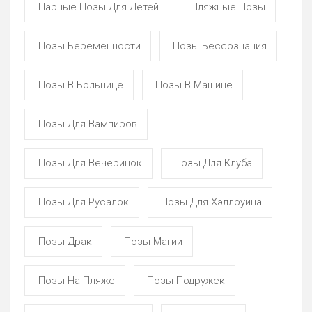
Парные Позы Для Детей
Пляжные Позы
Позы Беременности
Позы Бессознания
Позы В Больнице
Позы В Машине
Позы Для Вампиров
Позы Для Вечеринок
Позы Для Клуба
Позы Для Русалок
Позы Для Хэллоуина
Позы Драк
Позы Магии
Позы На Пляже
Позы Подружек