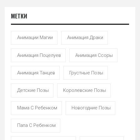
МЕТКИ
Анимации Магии
Анимация Драки
Анимация Поцелуев
Анимация Ссоры
Анимация Танцев
Грустные Позы
Детские Позы
Королевские Позы
Мама С Ребенком
Новогодние Позы
Папа С Ребенком