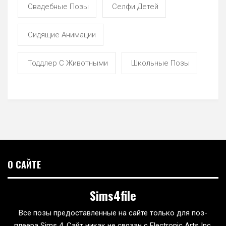
Свадебные Позы
Селфи Детей
Сидящие Анимации
Тоддлер С Животными
Школьные Позы
О САЙТЕ
Sims4file
Все позы предоставленные на сайте только для поз-
плеера Sims 4. Сайт никак не связан с Electronic Arts Inc.