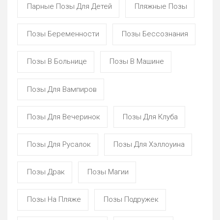
Парные Позы Для Детей
Пляжные Позы
Позы Беременности
Позы Бессознания
Позы В Больнице
Позы В Машине
Позы Для Вампиров
Позы Для Вечеринок
Позы Для Клуба
Позы Для Русалок
Позы Для Хэллоуина
Позы Драк
Позы Магии
Позы На Пляже
Позы Подружек