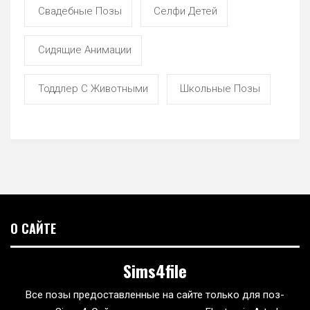
Свадебные Позы
Селфи Детей
Сидящие Анимации
Тоддлер С Животными
Школьные Позы
О САЙТЕ
Sims4file
Все позы предоставленные на сайте только для поз-