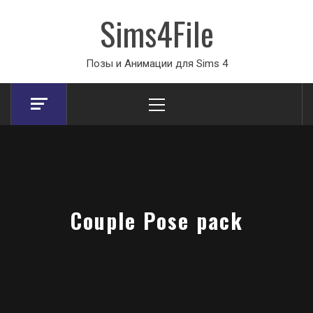
Sims4File
Позы и Анимации для Sims 4
Primary
Menu
Couple Pose pack