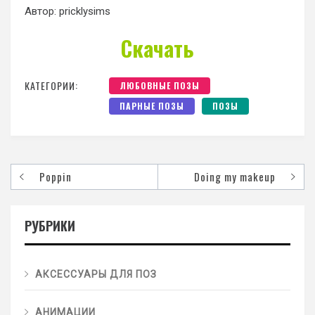
Автор: pricklysims
Скачать
КАТЕГОРИИ:
ЛЮБОВНЫЕ ПОЗЫ
ПАРНЫЕ ПОЗЫ
ПОЗЫ
Poppin
Doing my makeup
РУБРИКИ
АКСЕССУАРЫ ДЛЯ ПОЗ
АНИМАЦИИ