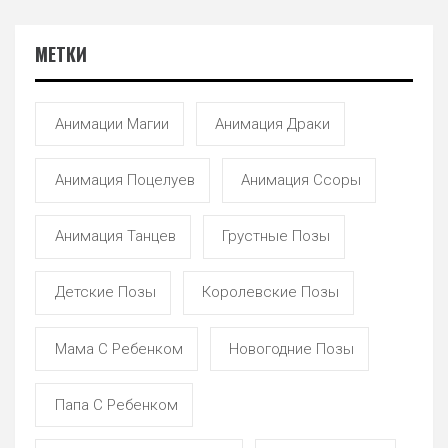
МЕТКИ
Анимации Магии
Анимация Драки
Анимация Поцелуев
Анимация Ссоры
Анимация Танцев
Грустные Позы
Детские Позы
Королевские Позы
Мама С Ребенком
Новогодние Позы
Папа С Ребенком