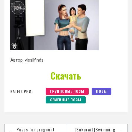
Автор: viesilfinds
Скачать
КАТЕГОРИИ:
ГРУППОВЫЕ ПОЗЫ
ПОЗЫ
СЕМЕЙНЫЕ ПОЗЫ
Poses for pregnant
[SakuraiJ]Swimming