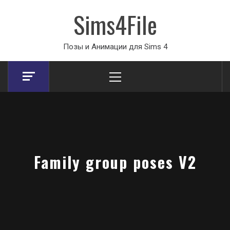
Sims4File
Позы и Анимации для Sims 4
Primary
Menu
Family group poses V2