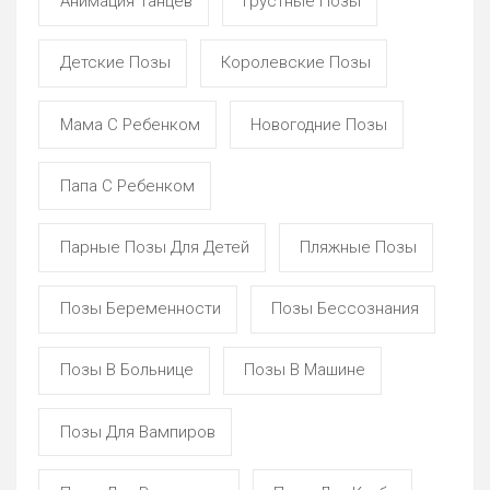
Анимация Танцев
Грустные Позы
Детские Позы
Королевские Позы
Мама С Ребенком
Новогодние Позы
Папа С Ребенком
Парные Позы Для Детей
Пляжные Позы
Позы Беременности
Позы Бессознания
Позы В Больнице
Позы В Машине
Позы Для Вампиров