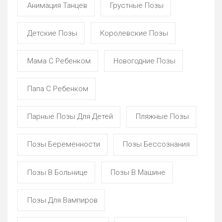
Анимация Танцев
Грустные Позы
Детские Позы
Королевские Позы
Мама С Ребенком
Новогодние Позы
Папа С Ребенком
Парные Позы Для Детей
Пляжные Позы
Позы Беременности
Позы Бессознания
Позы В Больнице
Позы В Машине
Позы Для Вампиров