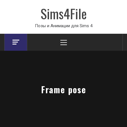
Sims4File
Позы и Анимации для Sims 4
Primary
Menu
Frame pose