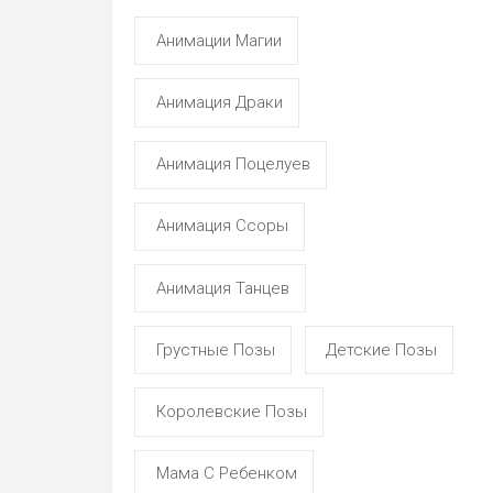
Анимации Магии
Анимация Драки
Анимация Поцелуев
Анимация Ссоры
Анимация Танцев
Грустные Позы
Детские Позы
Королевские Позы
Мама С Ребенком