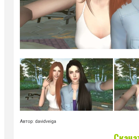
Автор: davidveiga
Скача