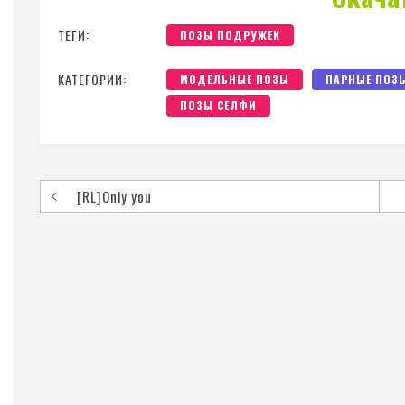
ТЕГИ:
ПОЗЫ ПОДРУЖЕК
КАТЕГОРИИ:
МОДЕЛЬНЫЕ ПОЗЫ
ПАРНЫЕ ПОЗ
ПОЗЫ СЕЛФИ
[RL]Only you