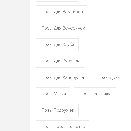
Позы Для Вампиров
Позы Для Вечеринок
Позы Для Клуба
Позы Для Русалок
Позы Для Хэллоуина
Позы Драк
Позы Магии
Позы На Пляже
Позы Подружек
Позы Предательства