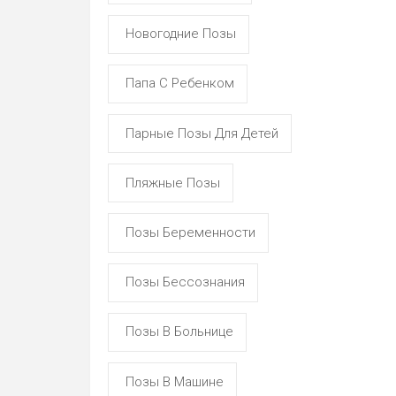
Новогодние Позы
Папа С Ребенком
Парные Позы Для Детей
Пляжные Позы
Позы Беременности
Позы Бессознания
Позы В Больнице
Позы В Машине