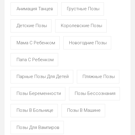
Анимация Танцев
Грустные Позы
Детские Позы
Королевские Позы
Мама С Ребенком
Новогодние Позы
Папа С Ребенком
Парные Позы Для Детей
Пляжные Позы
Позы Беременности
Позы Бессознания
Позы В Больнице
Позы В Машине
Позы Для Вампиров