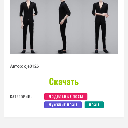
Автор: oje0126
Скачать
КАТЕГОРИИ:
МОДЕЛЬНЫЕ ПОЗЫ
МУЖСКИЕ ПОЗЫ
ПОЗЫ