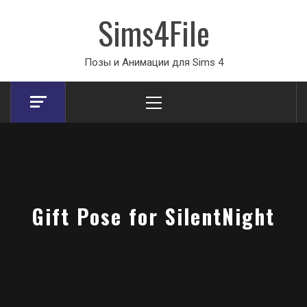
Sims4File
Позы и Анимации для Sims 4
Primary
Menu
Gift Pose for SilentNight