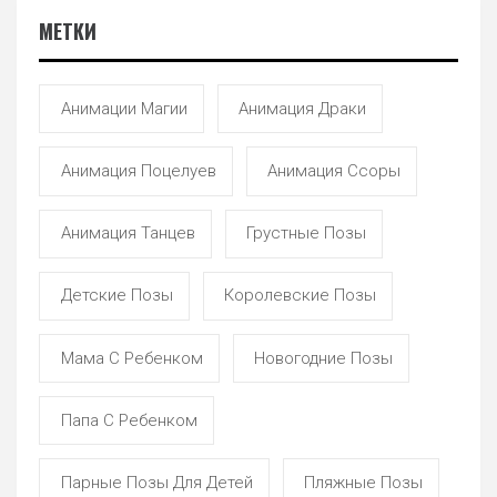
МЕТКИ
Анимации Магии
Анимация Драки
Анимация Поцелуев
Анимация Ссоры
Анимация Танцев
Грустные Позы
Детские Позы
Королевские Позы
Мама С Ребенком
Новогодние Позы
Папа С Ребенком
Парные Позы Для Детей
Пляжные Позы