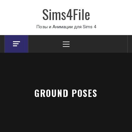
Sims4File
Позы и Анимации для Sims 4
Primary
Menu
GROUND POSES