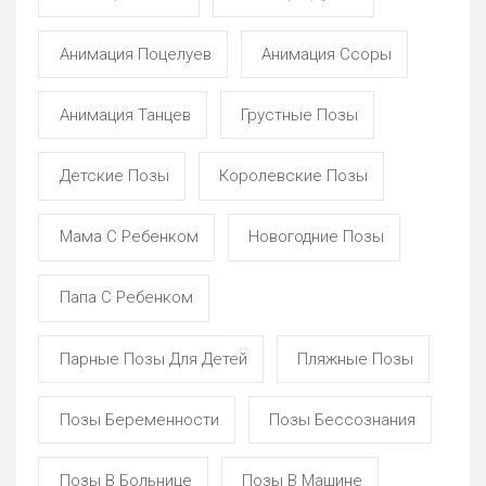
Анимация Поцелуев
Анимация Ссоры
Анимация Танцев
Грустные Позы
Детские Позы
Королевские Позы
Мама С Ребенком
Новогодние Позы
Папа С Ребенком
Парные Позы Для Детей
Пляжные Позы
Позы Беременности
Позы Бессознания
Позы В Больнице
Позы В Машине