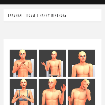
ГЛАВНАЯ
ПОЗЫ
HAPPY BIRTHDAY