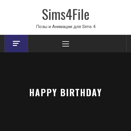
Sims4File
Позы и Анимации для Sims 4
Primary
Menu
HAPPY BIRTHDAY