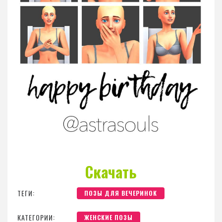
Скачать
ТЕГИ:
ПОЗЫ ДЛЯ ВЕЧЕРИНОК
КАТЕГОРИИ:
ЖЕНСКИЕ ПОЗЫ