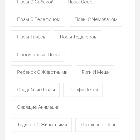
Позы С Собакой
Позы Ссор
Позы С Телефоном
Позы С Чемоданом
Позы Танцев
Позы Тоддлеров
Прогулочные Позы
Ребенок С Животными
Риги И Меши
Свадебные Позы
Селфи Детей
Сидящие Анимации
Тоддлер С Животными
Школьные Позы