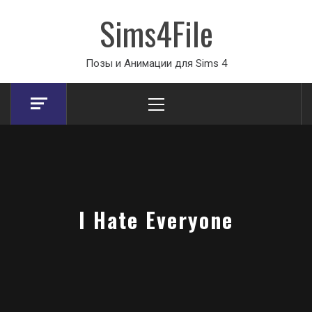
Sims4File
Позы и Анимации для Sims 4
Primary
Menu
I Hate Everyone