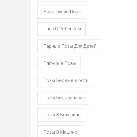
Новогодние Позы
Папа С Ребенком
Парные Позы Для Детей
Пляжные Позы
Позы Беременности
Позы Бессознания
Позы В Больнице
Позы В Машине