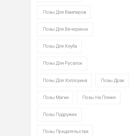
Позы Для Вампиров
Позы Для Вечеринок
Позы Для Клуба
Позы Для Русалок
Позы Для Хэллоуина
Позы Драк
Позы Магии
Позы На Пляже
Позы Подружек
Позы Предательства