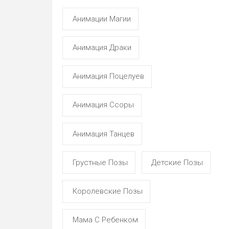
Анимации Магии
Анимация Драки
Анимация Поцелуев
Анимация Ссоры
Анимация Танцев
Грустные Позы
Детские Позы
Королевские Позы
Мама С Ребенком