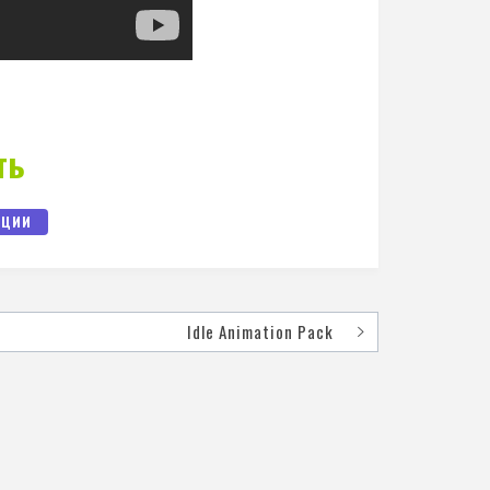
ть
АЦИИ
Idle Animation Pack