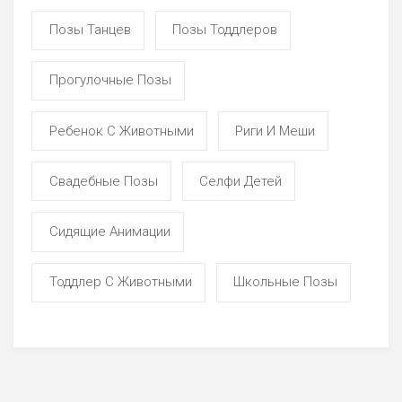
Позы Танцев
Позы Тоддлеров
Прогулочные Позы
Ребенок С Животными
Риги И Меши
Свадебные Позы
Селфи Детей
Сидящие Анимации
Тоддлер С Животными
Школьные Позы