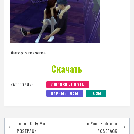
Автор: simsnema
Скачать
КАТЕГОРИИ:
ЛЮБОВНЫЕ ПОЗЫ
ПАРНЫЕ ПОЗЫ
ПОЗЫ
Touch Only Me
In Your Embrace
POSEPACK
POSEPACK