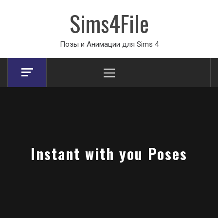
Sims4File
Позы и Анимации для Sims 4
Primary
Menu
Instant with you Poses