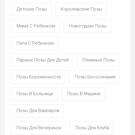
Детские Позы
Королевские Позы
Мама С Ребенком
Новогодние Позы
Папа С Ребенком
Парные Позы Для Детей
Пляжные Позы
Позы Беременности
Позы Бессознания
Позы В Больнице
Позы В Машине
Позы Для Вампиров
Позы Для Вечеринок
Позы Для Клуба