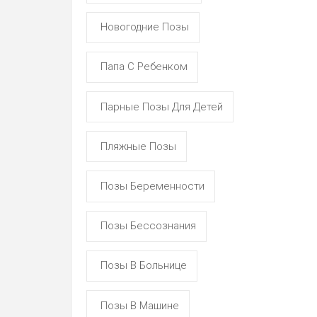
Новогодние Позы
Папа С Ребенком
Парные Позы Для Детей
Пляжные Позы
Позы Беременности
Позы Бессознания
Позы В Больнице
Позы В Машине