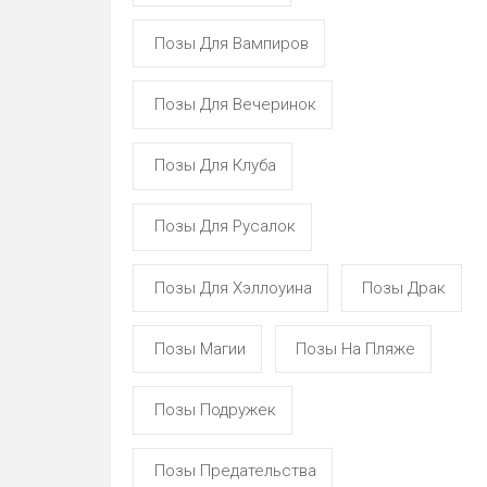
Позы Для Вампиров
Позы Для Вечеринок
Позы Для Клуба
Позы Для Русалок
Позы Для Хэллоуина
Позы Драк
Позы Магии
Позы На Пляже
Позы Подружек
Позы Предательства