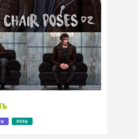
ть
ЗЫ
ПОЗЫ