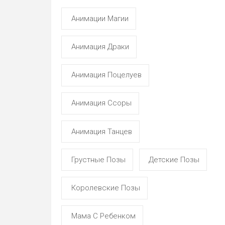
Анимации Магии
Анимация Драки
Анимация Поцелуев
Анимация Ссоры
Анимация Танцев
Грустные Позы
Детские Позы
Королевские Позы
Мама С Ребенком