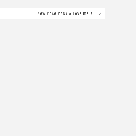
New Pose Pack ♠ Love me 7