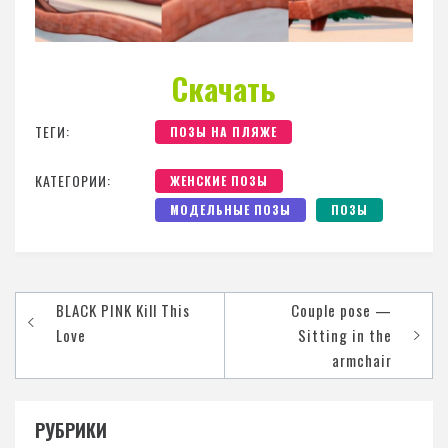
Скачать
ТЕГИ:
ПОЗЫ НА ПЛЯЖЕ
КАТЕГОРИИ:
ЖЕНСКИЕ ПОЗЫ
МОДЕЛЬНЫЕ ПОЗЫ
ПОЗЫ
BLACK PINK Kill This
Couple pose —
Love
Sitting in the
armchair
РУБРИКИ