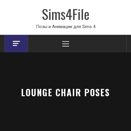
Sims4File
Позы и Анимации для Sims 4
Primary
Menu
LOUNGE CHAIR POSES