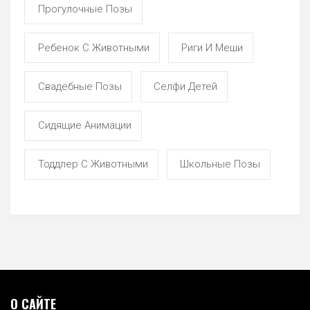
Прогулочные Позы
Ребенок С Животными
Риги И Меши
Свадебные Позы
Селфи Детей
Сидящие Анимации
Тоддлер С Животными
Школьные Позы
О САЙТЕ