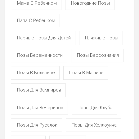
Мама С Ребенком
Новогодние Позы
Папа С Ребенком
Парные Позы Для Детей
Пляжные Позы
Позы Беременности
Позы Бессознания
Позы В Больнице
Позы В Машине
Позы Для Вампиров
Позы Для Вечеринок
Позы Для Клуба
Позы Для Русалок
Позы Для Хэллоуина