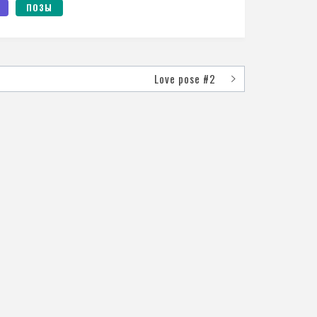
ПОЗЫ
Love pose #2