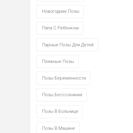
Новогодние Позы
Папа С Ребенком
Парные Позы Для Детей
Пляжные Позы
Позы Беременности
Позы Бессознания
Позы В Больнице
Позы В Машине