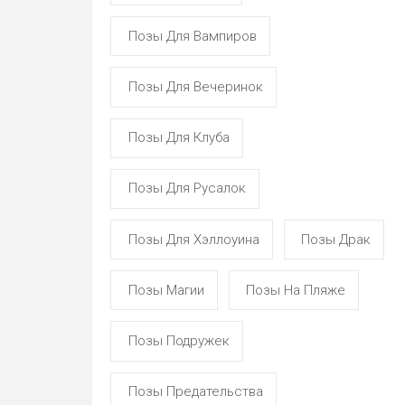
Позы Для Вампиров
Позы Для Вечеринок
Позы Для Клуба
Позы Для Русалок
Позы Для Хэллоуина
Позы Драк
Позы Магии
Позы На Пляже
Позы Подружек
Позы Предательства