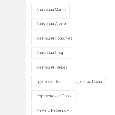
Анимации Магии
Анимация Драки
Анимация Поцелуев
Анимация Ссоры
Анимация Танцев
Грустные Позы
Детские Позы
Королевские Позы
Мама С Ребенком