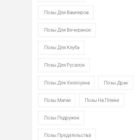
Позы Для Вампиров
Позы Для Вечеринок
Позы Для Клуба
Позы Для Русалок
Позы Для Хэллоуина
Позы Драк
Позы Магии
Позы На Пляже
Позы Подружек
Позы Предательства