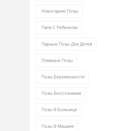
Новогодние Позы
Папа С Ребенком
Парные Позы Для Детей
Пляжные Позы
Позы Беременности
Позы Бессознания
Позы В Больнице
Позы В Машине