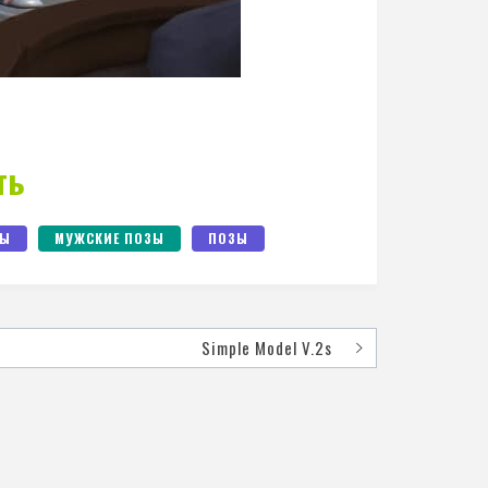
ть
ЗЫ
МУЖСКИЕ ПОЗЫ
ПОЗЫ
Simple Model V.2s