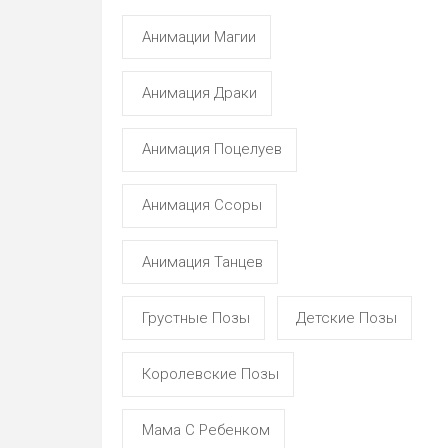
Анимации Магии
Анимация Драки
Анимация Поцелуев
Анимация Ссоры
Анимация Танцев
Грустные Позы
Детские Позы
Королевские Позы
Мама С Ребенком