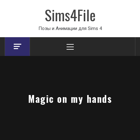
Sims4File
Позы и Анимации для Sims 4
Primary
Menu
Magic on my hands