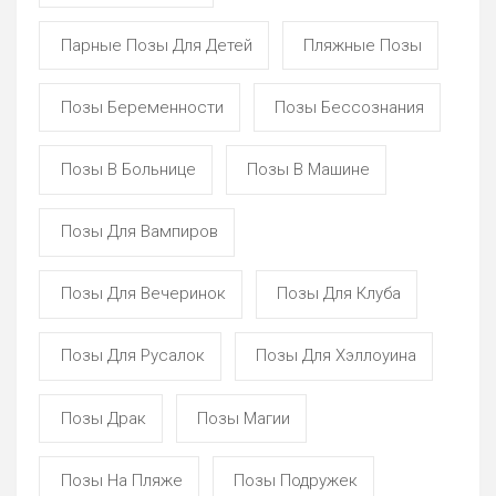
Парные Позы Для Детей
Пляжные Позы
Позы Беременности
Позы Бессознания
Позы В Больнице
Позы В Машине
Позы Для Вампиров
Позы Для Вечеринок
Позы Для Клуба
Позы Для Русалок
Позы Для Хэллоуина
Позы Драк
Позы Магии
Позы На Пляже
Позы Подружек