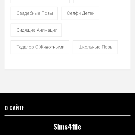
Свадебные Позы
Селфи Детей
Сидящие Анимации
Тоддлер С Животными
Школьные Позы
О САЙТЕ
Sims4file