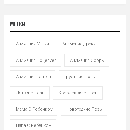
МЕТКИ
Анимации Магии
Анимация Драки
Анимация Поцелуев
Анимация Ссоры
Анимация Танцев
Грустные Позы
Детские Позы
Королевские Позы
Мама С Ребенком
Новогодние Позы
Папа С Ребенком