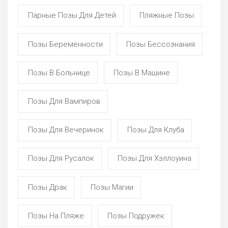
Парные Позы Для Детей
Пляжные Позы
Позы Беременности
Позы Бессознания
Позы В Больнице
Позы В Машине
Позы Для Вампиров
Позы Для Вечеринок
Позы Для Клуба
Позы Для Русалок
Позы Для Хэллоуина
Позы Драк
Позы Магии
Позы На Пляже
Позы Подружек