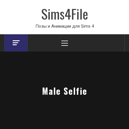
Sims4File
Позы и Анимации для Sims 4
Primary
Menu
Male Selfie