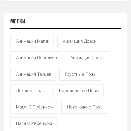
МЕТКИ
Анимации Магии
Анимация Драки
Анимация Поцелуев
Анимация Ссоры
Анимация Танцев
Грустные Позы
Детские Позы
Королевские Позы
Мама С Ребенком
Новогодние Позы
Папа С Ребенком