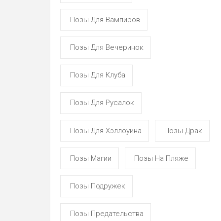
Позы Для Вампиров
Позы Для Вечеринок
Позы Для Клуба
Позы Для Русалок
Позы Для Хэллоуина
Позы Драк
Позы Магии
Позы На Пляже
Позы Подружек
Позы Предательства