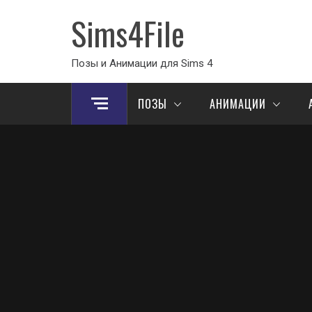
Sims4File
Позы и Анимации для Sims 4
ПОЗЫ
АНИМАЦИИ