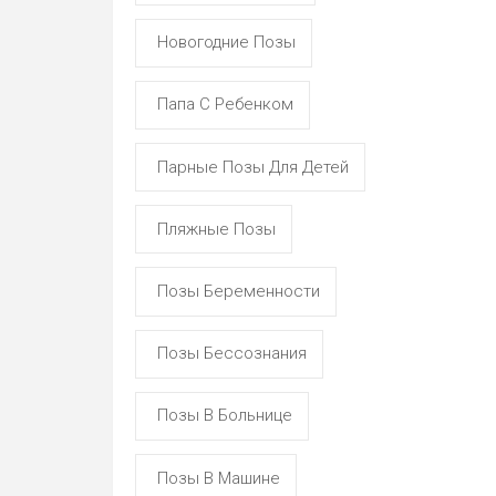
Новогодние Позы
Папа С Ребенком
Парные Позы Для Детей
Пляжные Позы
Позы Беременности
Позы Бессознания
Позы В Больнице
Позы В Машине