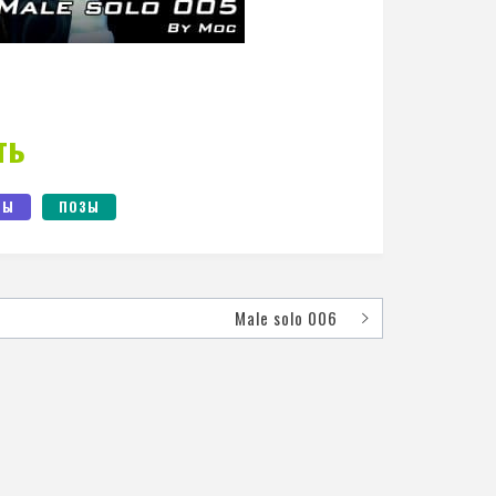
ть
ЗЫ
ПОЗЫ
Male solo 006