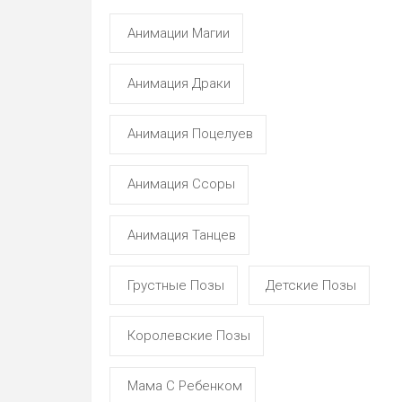
Анимации Магии
Анимация Драки
Анимация Поцелуев
Анимация Ссоры
Анимация Танцев
Грустные Позы
Детские Позы
Королевские Позы
Мама С Ребенком