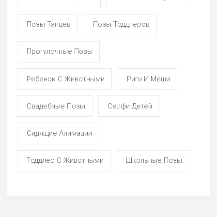
Позы Танцев
Позы Тоддлеров
Прогулочные Позы
Ребенок С Животными
Риги И Меши
Свадебные Позы
Селфи Детей
Сидящие Анимации
Тоддлер С Животными
Школьные Позы