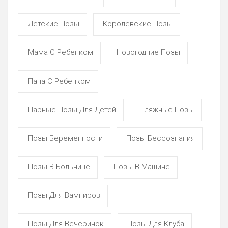
Детские Позы
Королевские Позы
Мама С Ребенком
Новогодние Позы
Папа С Ребенком
Парные Позы Для Детей
Пляжные Позы
Позы Беременности
Позы Бессознания
Позы В Больнице
Позы В Машине
Позы Для Вампиров
Позы Для Вечеринок
Позы Для Клуба