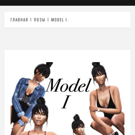
ГЛАВНАЯ
ПОЗЫ
MODEL I.