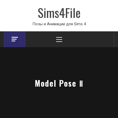
Sims4File
Позы и Анимации для Sims 4
Primary
Menu
Model Pose Ⅱ