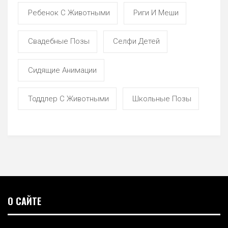
Ребенок С Животными
Риги И Меши
Свадебные Позы
Селфи Детей
Сидящие Анимации
Тоддлер С Животными
Школьные Позы
О САЙТЕ