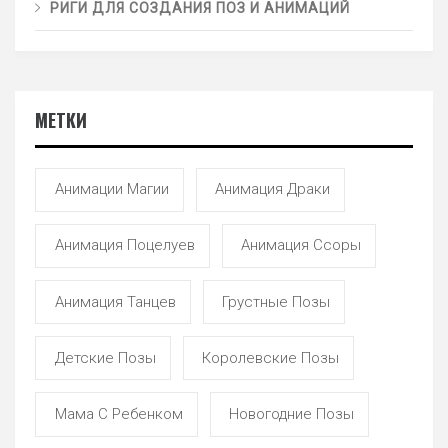
РИГИ ДЛЯ СОЗДАНИЯ ПОЗ И АНИМАЦИЙ
МЕТКИ
Анимации Магии
Анимация Драки
Анимация Поцелуев
Анимация Ссоры
Анимация Танцев
Грустные Позы
Детские Позы
Королевские Позы
Мама С Ребенком
Новогодние Позы