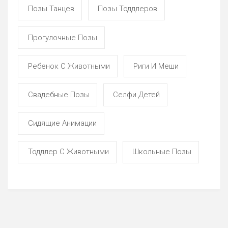
Позы Танцев
Позы Тоддлеров
Прогулочные Позы
Ребенок С Животными
Риги И Меши
Свадебные Позы
Селфи Детей
Сидящие Анимации
Тоддлер С Животными
Школьные Позы