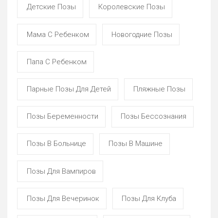
Детские Позы
Королевские Позы
Мама С Ребенком
Новогодние Позы
Папа С Ребенком
Парные Позы Для Детей
Пляжные Позы
Позы Беременности
Позы Бессознания
Позы В Больнице
Позы В Машине
Позы Для Вампиров
Позы Для Вечеринок
Позы Для Клуба