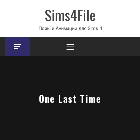
Sims4File
Позы и Анимации для Sims 4
Primary
Menu
One Last Time