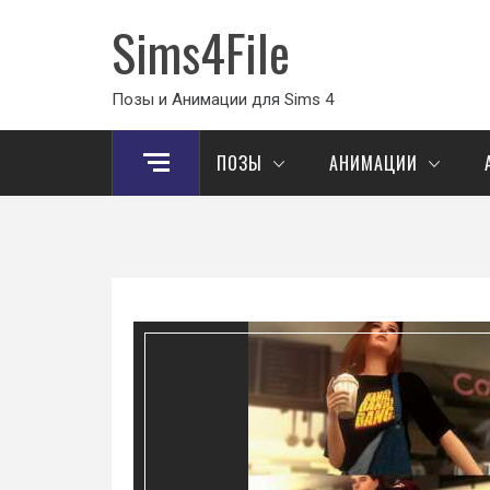
Sims4File
Позы и Анимации для Sims 4
ПОЗЫ
АНИМАЦИИ