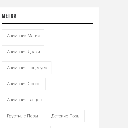
МЕТКИ
Анимации Магии
Анимация Драки
Анимация Поцелуев
Анимация Ссоры
Анимация Танцев
Грустные Позы
Детские Позы