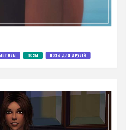
ЫЕ ПОЗЫ
ПОЗЫ
ПОЗЫ ДЛЯ ДРУЗЕЙ