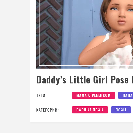
Daddy’s Little Girl Pose
ТЕГИ:
МАМА С РЕБЕНКОМ
ПАПА
КАТЕГОРИИ:
ПАРНЫЕ ПОЗЫ
ПОЗЫ