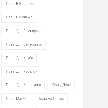
Позы В Больнице
Позы В Машине
Позы Для Вампиров
Позы Для Вечеринок
Позы Для Клуба
Позы Для Русалок
Позы Для Хэллоуина
Позы Драк
Позы Магии
Позы На Пляже