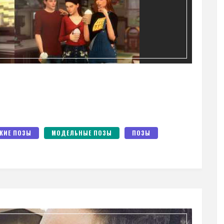
КИЕ ПОЗЫ
МОДЕЛЬНЫЕ ПОЗЫ
ПОЗЫ