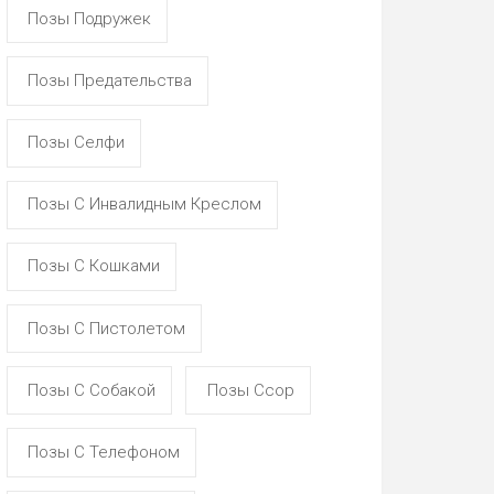
Позы Подружек
Позы Предательства
Позы Селфи
Позы С Инвалидным Креслом
Позы С Кошками
Позы С Пистолетом
Позы С Собакой
Позы Ссор
Позы С Телефоном