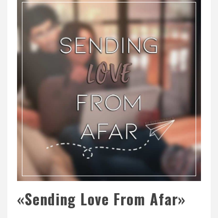
«Sending Love From Afar»