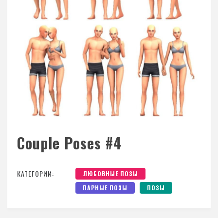
Couple Poses #4
КАТЕГОРИИ:
ЛЮБОВНЫЕ ПОЗЫ
ПАРНЫЕ ПОЗЫ
ПОЗЫ