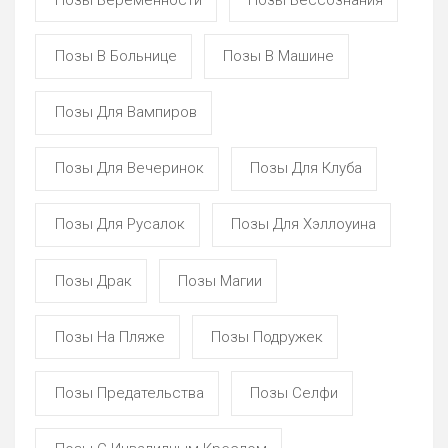
Позы В Больнице
Позы В Машине
Позы Для Вампиров
Позы Для Вечеринок
Позы Для Клуба
Позы Для Русалок
Позы Для Хэллоуина
Позы Драк
Позы Магии
Позы На Пляже
Позы Подружек
Позы Предательства
Позы Селфи