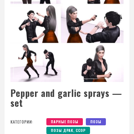
Pepper and garlic sprays —
set
КАТЕГОРИИ:
ПАРНЫЕ ПОЗЫ
ПОЗЫ
ПОЗЫ ДРАК, ССОР