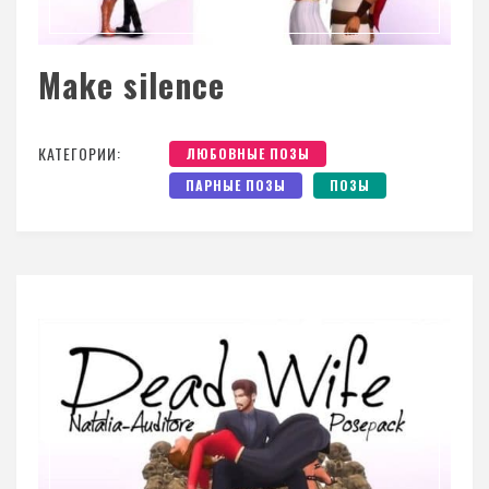
Make silence
КАТЕГОРИИ:
ЛЮБОВНЫЕ ПОЗЫ
ПАРНЫЕ ПОЗЫ
ПОЗЫ