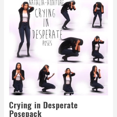
Crying in Desperate
Posepack