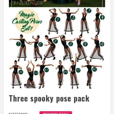
Three spooky pose pack