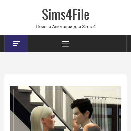
Sims4File
Позы и Анимации для Sims 4
Primary
Menu