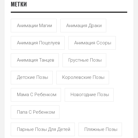
МЕТКИ
Анимации Магии
Анимация Драки
Анимация Поцелуев
Анимация Ссоры
Анимация Танцев
Грустные Позы
Детские Позы
Королевские Позы
Мама С Ребенком
Новогодние Позы
Папа С Ребенком
Парные Позы Для Детей
Пляжные Позы