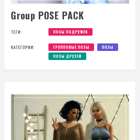
Group POSE PACK
ТЕГИ:
ПОЗЫ ПОДРУЖЕК
КАТЕГОРИИ:
ГРУППОВЫЕ ПОЗЫ
ПОЗЫ
ПОЗЫ ДРУЗЕЙ