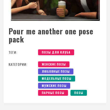
Pour me another one pose
pack
ТЕГИ:
ПОЗЫ ДЛЯ КЛУБА
КАТЕГОРИИ:
ЖЕНСКИЕ ПОЗЫ
ЛЮБОВНЫЕ ПОЗЫ
МОДЕЛЬНЫЕ ПОЗЫ
МУЖСКИЕ ПОЗЫ
ПАРНЫЕ ПОЗЫ
ПОЗЫ