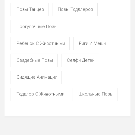
Позы Танцев
Позы Тоддлеров
Прогулочные Позы
Ребенок С Животными
Риги И Меши
Свадебные Позы
Селфи Детей
Сидящие Анимации
Тоддлер С Животными
Школьные Позы