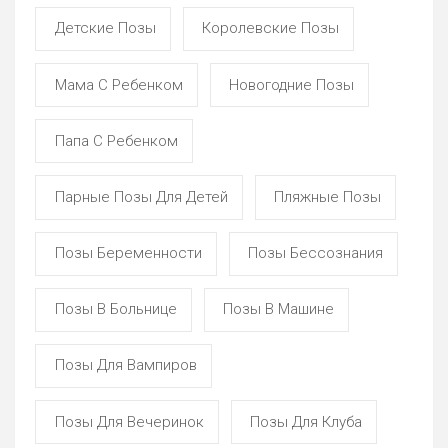
Детские Позы
Королевские Позы
Мама С Ребенком
Новогодние Позы
Папа С Ребенком
Парные Позы Для Детей
Пляжные Позы
Позы Беременности
Позы Бессознания
Позы В Больнице
Позы В Машине
Позы Для Вампиров
Позы Для Вечеринок
Позы Для Клуба