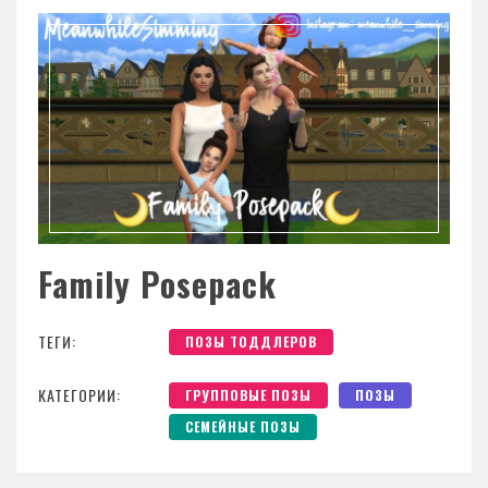
Family Posepack
ТЕГИ:
ПОЗЫ ТОДДЛЕРОВ
КАТЕГОРИИ:
ГРУППОВЫЕ ПОЗЫ
ПОЗЫ
СЕМЕЙНЫЕ ПОЗЫ