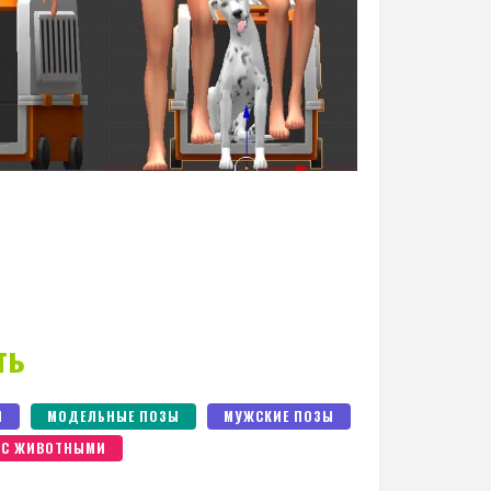
ть
Ы
МОДЕЛЬНЫЕ ПОЗЫ
МУЖСКИЕ ПОЗЫ
 С ЖИВОТНЫМИ