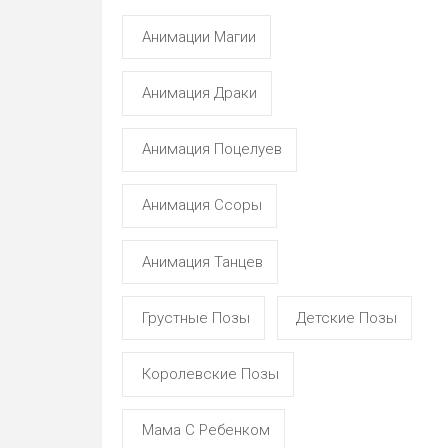
Анимации Магии
Анимация Драки
Анимация Поцелуев
Анимация Ссоры
Анимация Танцев
Грустные Позы
Детские Позы
Королевские Позы
Мама С Ребенком