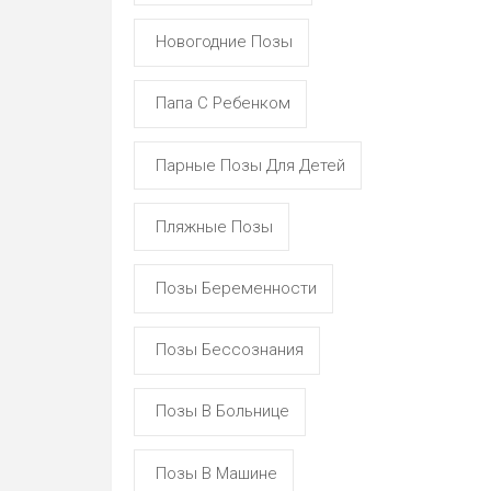
Новогодние Позы
Папа С Ребенком
Парные Позы Для Детей
Пляжные Позы
Позы Беременности
Позы Бессознания
Позы В Больнице
Позы В Машине