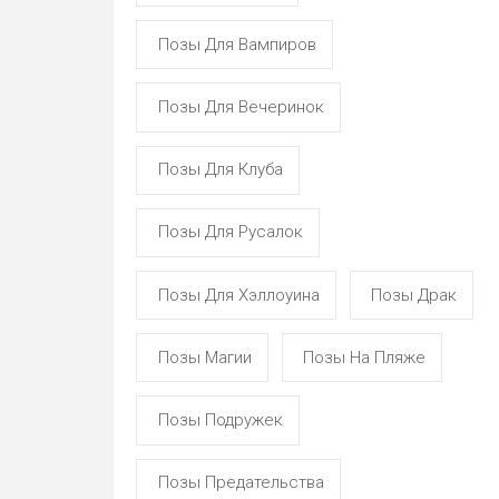
Позы Для Вампиров
Позы Для Вечеринок
Позы Для Клуба
Позы Для Русалок
Позы Для Хэллоуина
Позы Драк
Позы Магии
Позы На Пляже
Позы Подружек
Позы Предательства