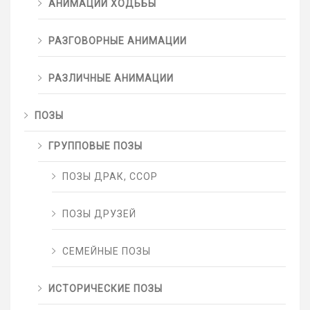
АНИМАЦИИ ХОДЬБЫ
РАЗГОВОРНЫЕ АНИМАЦИИ
РАЗЛИЧНЫЕ АНИМАЦИИ
ПОЗЫ
ГРУППОВЫЕ ПОЗЫ
ПОЗЫ ДРАК, ССОР
ПОЗЫ ДРУЗЕЙ
СЕМЕЙНЫЕ ПОЗЫ
ИСТОРИЧЕСКИЕ ПОЗЫ