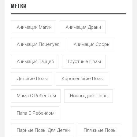
МЕТКИ
Анимации Магии
Анимация Драки
Анимация Поцелуев
Анимация Ссоры
Анимация Танцев
Грустные Позы
Детские Позы
Королевские Позы
Мама С Ребенком
Новогодние Позы
Папа С Ребенком
Парные Позы Для Детей
Пляжные Позы