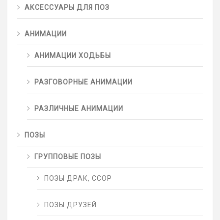
АКСЕССУАРЫ ДЛЯ ПОЗ
АНИМАЦИИ
АНИМАЦИИ ХОДЬБЫ
РАЗГОВОРНЫЕ АНИМАЦИИ
РАЗЛИЧНЫЕ АНИМАЦИИ
ПОЗЫ
ГРУППОВЫЕ ПОЗЫ
ПОЗЫ ДРАК, ССОР
ПОЗЫ ДРУЗЕЙ