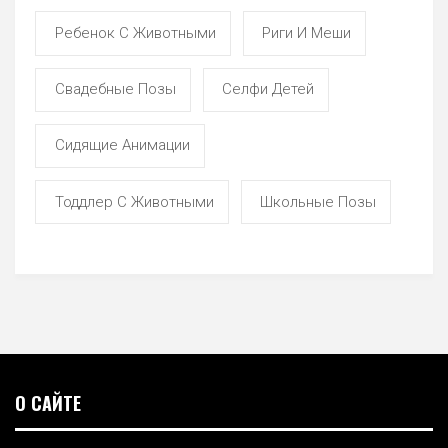
Ребенок С Животными
Риги И Меши
Свадебные Позы
Селфи Детей
Сидящие Анимации
Тоддлер С Животными
Школьные Позы
О САЙТЕ