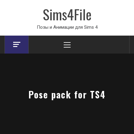
Sims4File
Позы и Анимации для Sims 4
Primary
Menu
Pose pack for TS4