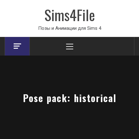
Sims4File
Позы и Анимации для Sims 4
Primary
Menu
Pose pack: historical