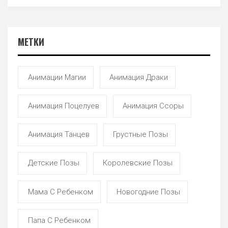
МЕТКИ
Анимации Магии
Анимация Драки
Анимация Поцелуев
Анимация Ссоры
Анимация Танцев
Грустные Позы
Детские Позы
Королевские Позы
Мама С Ребенком
Новогодние Позы
Папа С Ребенком