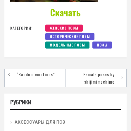
Скачать
КАТЕГОРИИ:
ЖЕНСКИЕ ПОЗЫ
ИСТОРИЧЕСКИЕ ПОЗЫ
МОДЕЛЬНЫЕ ПОЗЫ
ПОЗЫ
“Random emotions”
Female poses by
shijimimechime
РУБРИКИ
АКСЕССУАРЫ ДЛЯ ПОЗ