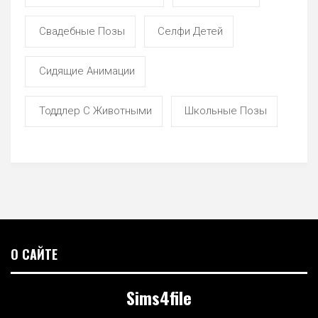
Свадебные Позы
Селфи Детей
Сидящие Анимации
Тоддлер С Животными
Школьные Позы
О САЙТЕ
Sims4file