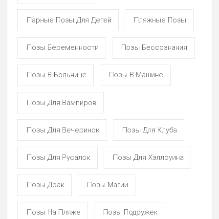
Парные Позы Для Детей
Пляжные Позы
Позы Беременности
Позы Бессознания
Позы В Больнице
Позы В Машине
Позы Для Вампиров
Позы Для Вечеринок
Позы Для Клуба
Позы Для Русалок
Позы Для Хэллоуина
Позы Драк
Позы Магии
Позы На Пляже
Позы Подружек