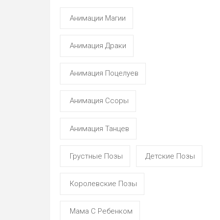
Анимации Магии
Анимация Драки
Анимация Поцелуев
Анимация Ссоры
Анимация Танцев
Грустные Позы
Детские Позы
Королевские Позы
Мама С Ребенком