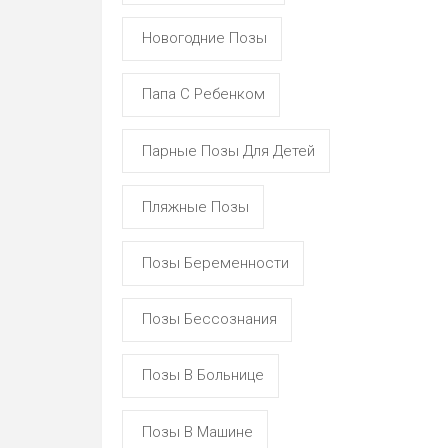
Новогодние Позы
Папа С Ребенком
Парные Позы Для Детей
Пляжные Позы
Позы Беременности
Позы Бессознания
Позы В Больнице
Позы В Машине