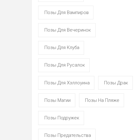
Позы Для Вампиров
Позы Для Вечеринок
Позы Для Клуба
Позы Для Русалок
Позы Для Хэллоуина
Позы Драк
Позы Магии
Позы На Пляже
Позы Подружек
Позы Предательства