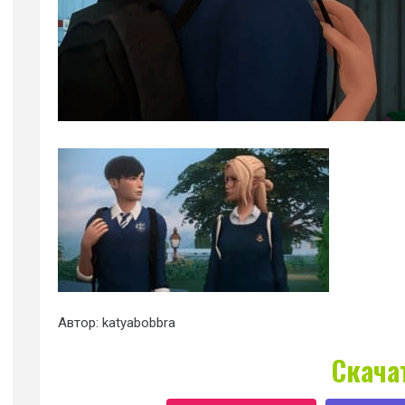
Автор: katyabobbra
Скача